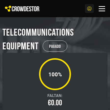
Telecommunications
equipment
Pagado
100%
FALTAN:
€0.00