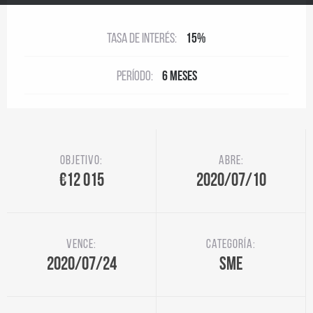
Tasa de interés:
15%
Período:
6 meses
Objetivo:
Abre:
€12 015
2020/07/10
Vence:
Categoría:
2020/07/24
SME