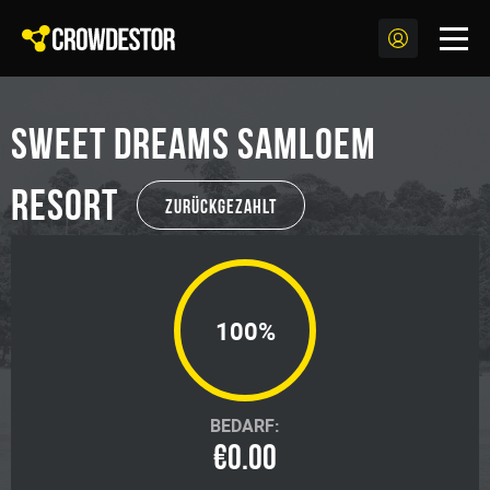
Sweet Dreams Samloem
Resort
Zurückgezahlt
100%
BEDARF:
€0.00